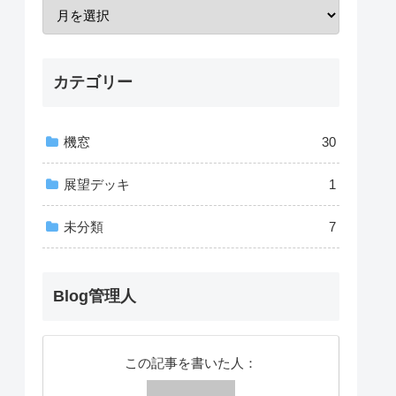
カテゴリー
機窓
30
展望デッキ
1
未分類
7
Blog管理人
この記事を書いた人：