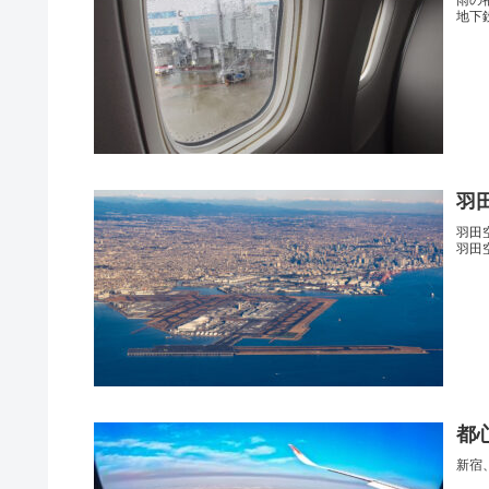
地下
羽
羽田
羽田
都
新宿