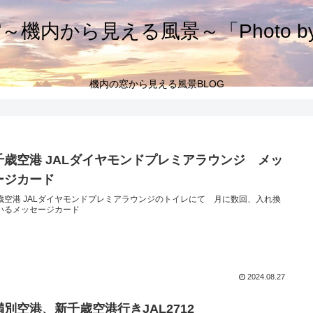
機内から見える風景～「Photo by 
機内の窓から見える風景BLOG
千歳空港 JALダイヤモンドプレミアラウンジ メッ
ージカード
歳空港 JALダイヤモンドプレミアラウンジのトイレにて 月に数回、入れ換
いるメッセージカード
2024.08.27
満別空港、新千歳空港行きJAL2712