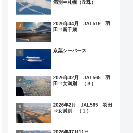
満別⇒札幌（丘珠）
2026年04月 JAL519 羽
田⇒新千歳
京葉シーバース
2026年02月 JAL565 羽
田⇒女満別 （３）
2026年2月 JAL565 羽田
⇒女満別 （１）
2026年07月11日