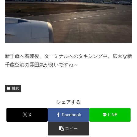
新千歳へ着陸後、ターミナルへのタキシング中。広大な新
千歳空港の雰囲気が良いですね～
機窓
シェアする
X
Facebook
LINE
コピー