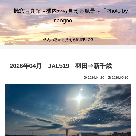
機窓写真館～機内から見える風景～「Photo by
naogoo」
機内の窓から見える風景BLOG
2026年04月 JAL519 羽田⇒新千歳
2026.04.20
2026.05.10